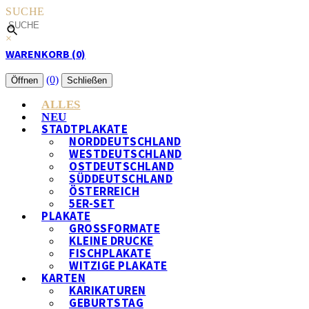
SUCHE
×
WARENKORB (0)
(0)
Öffnen
Schließen
ALLES
NEU
STADTPLAKATE
NORDDEUTSCHLAND
WESTDEUTSCHLAND
OSTDEUTSCHLAND
SÜDDEUTSCHLAND
ÖSTERREICH
5ER-SET
PLAKATE
GROSSFORMATE
KLEINE DRUCKE
FISCHPLAKATE
WITZIGE PLAKATE
KARTEN
KARIKATUREN
GEBURTSTAG