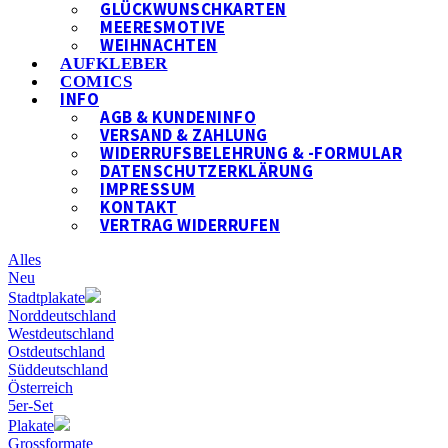
GLÜCKWUNSCHKARTEN
MEERESMOTIVE
WEIHNACHTEN
AUFKLEBER
COMICS
INFO
AGB & KUNDENINFO
VERSAND & ZAHLUNG
WIDERRUFSBELEHRUNG & -FORMULAR
DATENSCHUTZERKLÄRUNG
IMPRESSUM
KONTAKT
VERTRAG WIDERRUFEN
Alles
Neu
Stadtplakate
Norddeutschland
Westdeutschland
Ostdeutschland
Süddeutschland
Österreich
5er-Set
Plakate
Grossformate