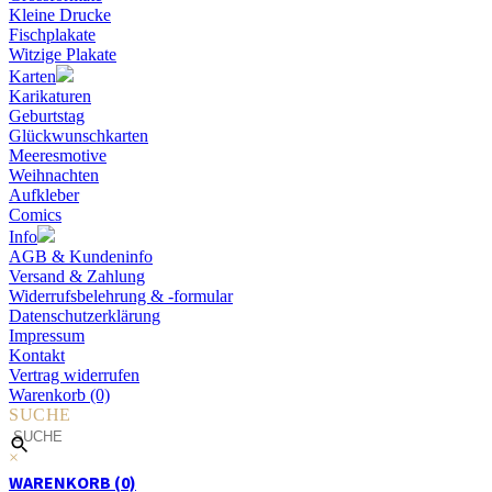
Kleine Drucke
Fischplakate
Witzige Plakate
Karten
Karikaturen
Geburtstag
Glückwunschkarten
Meeresmotive
Weihnachten
Aufkleber
Comics
Info
AGB & Kundeninfo
Versand & Zahlung
Widerrufsbelehrung & -formular
Datenschutzerklärung
Impressum
Kontakt
Vertrag widerrufen
Warenkorb (0)
SUCHE
×
WARENKORB (0)