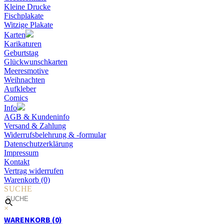
Kleine Drucke
Fischplakate
Witzige Plakate
Karten
Karikaturen
Geburtstag
Glückwunschkarten
Meeresmotive
Weihnachten
Aufkleber
Comics
Info
AGB & Kundeninfo
Versand & Zahlung
Widerrufsbelehrung & -formular
Datenschutzerklärung
Impressum
Kontakt
Vertrag widerrufen
Warenkorb (0)
SUCHE
×
WARENKORB (0)