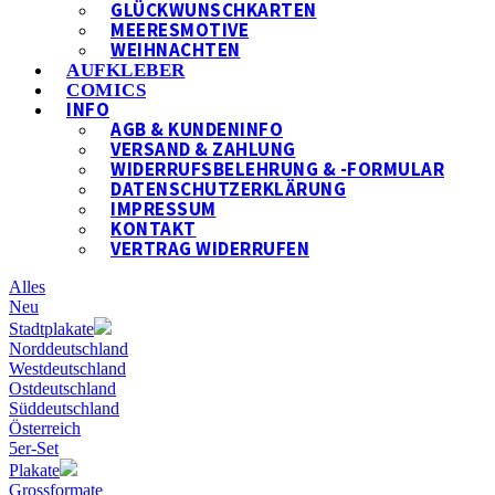
GLÜCKWUNSCHKARTEN
MEERESMOTIVE
WEIHNACHTEN
AUFKLEBER
COMICS
INFO
AGB & KUNDENINFO
VERSAND & ZAHLUNG
WIDERRUFSBELEHRUNG & -FORMULAR
DATENSCHUTZERKLÄRUNG
IMPRESSUM
KONTAKT
VERTRAG WIDERRUFEN
Alles
Neu
Stadtplakate
Norddeutschland
Westdeutschland
Ostdeutschland
Süddeutschland
Österreich
5er-Set
Plakate
Grossformate