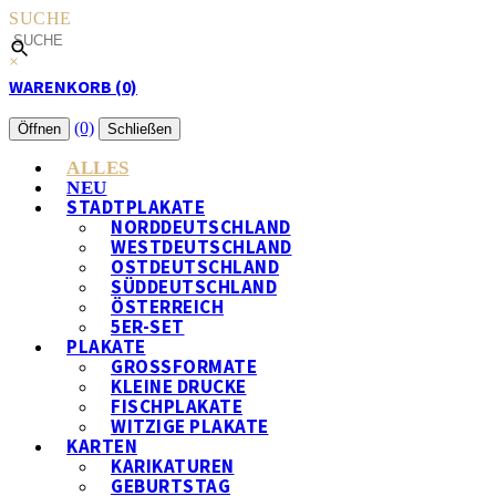
SUCHE
×
WARENKORB (0)
(0)
Öffnen
Schließen
ALLES
NEU
STADTPLAKATE
NORDDEUTSCHLAND
WESTDEUTSCHLAND
OSTDEUTSCHLAND
SÜDDEUTSCHLAND
ÖSTERREICH
5ER-SET
PLAKATE
GROSSFORMATE
KLEINE DRUCKE
FISCHPLAKATE
WITZIGE PLAKATE
KARTEN
KARIKATUREN
GEBURTSTAG