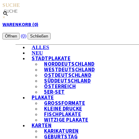
SUCHE
×
WARENKORB (0)
(0)
Öffnen
Schließen
ALLES
NEU
STADTPLAKATE
NORDDEUTSCHLAND
WESTDEUTSCHLAND
OSTDEUTSCHLAND
SÜDDEUTSCHLAND
ÖSTERREICH
5ER-SET
PLAKATE
GROSSFORMATE
KLEINE DRUCKE
FISCHPLAKATE
WITZIGE PLAKATE
KARTEN
KARIKATUREN
GEBURTSTAG