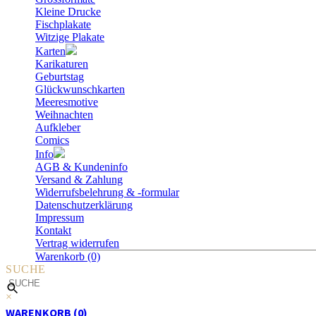
Kleine Drucke
Fischplakate
Witzige Plakate
Karten
Karikaturen
Geburtstag
Glückwunschkarten
Meeresmotive
Weihnachten
Aufkleber
Comics
Info
AGB & Kundeninfo
Versand & Zahlung
Widerrufsbelehrung & -formular
Datenschutzerklärung
Impressum
Kontakt
Vertrag widerrufen
Warenkorb (0)
SUCHE
×
WARENKORB (0)