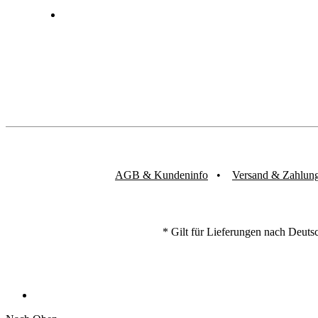
AGB & Kundeninfo
Versand & Zahlun
* Gilt für Lieferungen nach Deuts