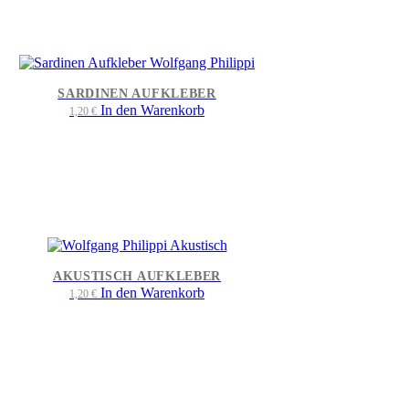
SARDINEN AUFKLEBER
In den Warenkorb
1,20
€
AKUSTISCH AUFKLEBER
In den Warenkorb
1,20
€