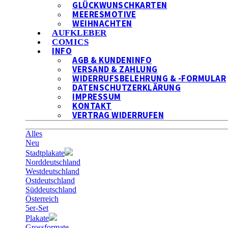
GLÜCKWUNSCHKARTEN
MEERESMOTIVE
WEIHNACHTEN
AUFKLEBER
COMICS
INFO
AGB & KUNDENINFO
VERSAND & ZAHLUNG
WIDERRUFSBELEHRUNG & -FORMULAR
DATENSCHUTZERKLÄRUNG
IMPRESSUM
KONTAKT
VERTRAG WIDERRUFEN
Alles
Neu
Stadtplakate
Norddeutschland
Westdeutschland
Ostdeutschland
Süddeutschland
Österreich
5er-Set
Plakate
Grossformate