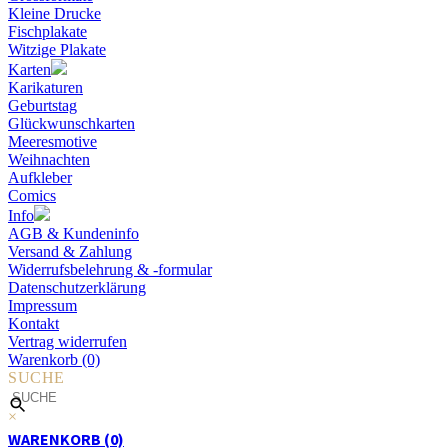
Kleine Drucke
Fischplakate
Witzige Plakate
Karten
Karikaturen
Geburtstag
Glückwunschkarten
Meeresmotive
Weihnachten
Aufkleber
Comics
Info
AGB & Kundeninfo
Versand & Zahlung
Widerrufsbelehrung & -formular
Datenschutzerklärung
Impressum
Kontakt
Vertrag widerrufen
Warenkorb (0)
SUCHE
×
WARENKORB (0)