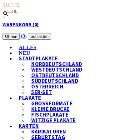
SUCHE
×
WARENKORB (0)
(0)
Öffnen
Schließen
ALLES
NEU
STADTPLAKATE
NORDDEUTSCHLAND
WESTDEUTSCHLAND
OSTDEUTSCHLAND
SÜDDEUTSCHLAND
ÖSTERREICH
5ER-SET
PLAKATE
GROSSFORMATE
KLEINE DRUCKE
FISCHPLAKATE
WITZIGE PLAKATE
KARTEN
KARIKATUREN
GEBURTSTAG