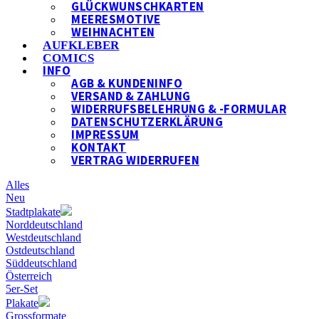
GLÜCKWUNSCHKARTEN
MEERESMOTIVE
WEIHNACHTEN
AUFKLEBER
COMICS
INFO
AGB & KUNDENINFO
VERSAND & ZAHLUNG
WIDERRUFSBELEHRUNG & -FORMULAR
DATENSCHUTZERKLÄRUNG
IMPRESSUM
KONTAKT
VERTRAG WIDERRUFEN
Alles
Neu
Stadtplakate
Norddeutschland
Westdeutschland
Ostdeutschland
Süddeutschland
Österreich
5er-Set
Plakate
Grossformate