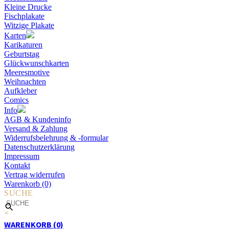
Kleine Drucke
Fischplakate
Witzige Plakate
Karten
Karikaturen
Geburtstag
Glückwunschkarten
Meeresmotive
Weihnachten
Aufkleber
Comics
Info
AGB & Kundeninfo
Versand & Zahlung
Widerrufsbelehrung & -formular
Datenschutzerklärung
Impressum
Kontakt
Vertrag widerrufen
Warenkorb (0)
SUCHE
×
WARENKORB (0)