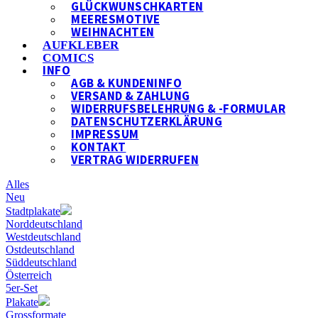
GLÜCKWUNSCHKARTEN
MEERESMOTIVE
WEIHNACHTEN
AUFKLEBER
COMICS
INFO
AGB & KUNDENINFO
VERSAND & ZAHLUNG
WIDERRUFSBELEHRUNG & -FORMULAR
DATENSCHUTZERKLÄRUNG
IMPRESSUM
KONTAKT
VERTRAG WIDERRUFEN
Alles
Neu
Stadtplakate
Norddeutschland
Westdeutschland
Ostdeutschland
Süddeutschland
Österreich
5er-Set
Plakate
Grossformate