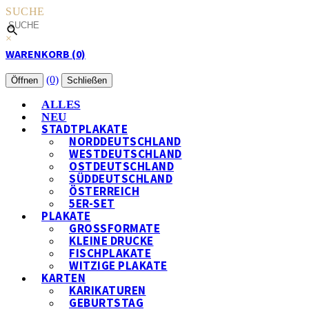
SUCHE
×
WARENKORB (0)
(0)
Öffnen
Schließen
ALLES
NEU
STADTPLAKATE
NORDDEUTSCHLAND
WESTDEUTSCHLAND
OSTDEUTSCHLAND
SÜDDEUTSCHLAND
ÖSTERREICH
5ER-SET
PLAKATE
GROSSFORMATE
KLEINE DRUCKE
FISCHPLAKATE
WITZIGE PLAKATE
KARTEN
KARIKATUREN
GEBURTSTAG