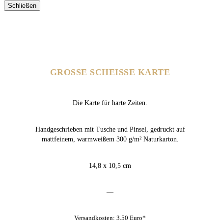
Schließen
GROSSE SCHEISSE KARTE
Die Karte für harte Zeiten.
Handgeschrieben mit Tusche und Pinsel, gedruckt auf
mattfeinem, warmweißem 300 g/m² Naturkarton.
14,8 x 10,5 cm
—
Versandkosten: 3,50 Euro*