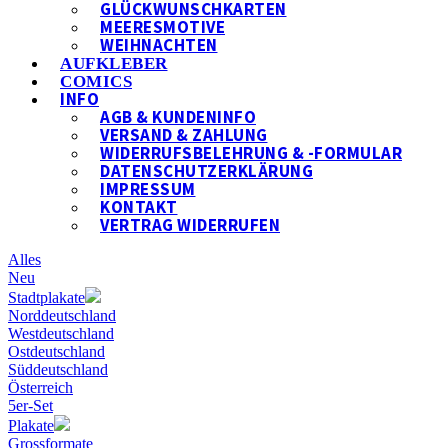
GLÜCKWUNSCHKARTEN
MEERESMOTIVE
WEIHNACHTEN
AUFKLEBER
COMICS
INFO
AGB & KUNDENINFO
VERSAND & ZAHLUNG
WIDERRUFSBELEHRUNG & -FORMULAR
DATENSCHUTZERKLÄRUNG
IMPRESSUM
KONTAKT
VERTRAG WIDERRUFEN
Alles
Neu
Stadtplakate
Norddeutschland
Westdeutschland
Ostdeutschland
Süddeutschland
Österreich
5er-Set
Plakate
Grossformate