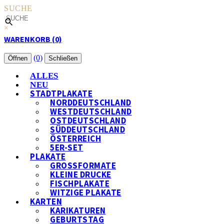
SUCHE
×
WARENKORB (0)
(0)
Öffnen
Schließen
ALLES
NEU
STADTPLAKATE
NORDDEUTSCHLAND
WESTDEUTSCHLAND
OSTDEUTSCHLAND
SÜDDEUTSCHLAND
ÖSTERREICH
5ER-SET
PLAKATE
GROSSFORMATE
KLEINE DRUCKE
FISCHPLAKATE
WITZIGE PLAKATE
KARTEN
KARIKATUREN
GEBURTSTAG