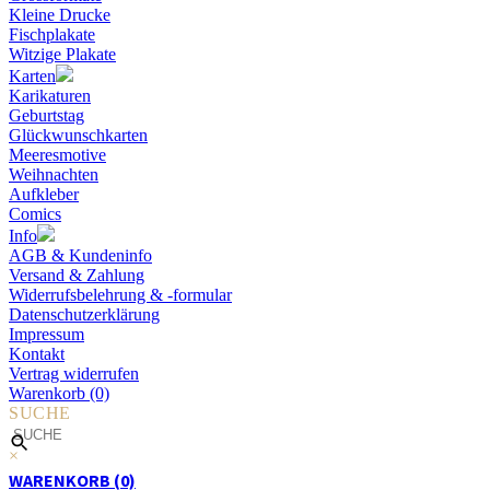
Kleine Drucke
Fischplakate
Witzige Plakate
Karten
Karikaturen
Geburtstag
Glückwunschkarten
Meeresmotive
Weihnachten
Aufkleber
Comics
Info
AGB & Kundeninfo
Versand & Zahlung
Widerrufsbelehrung & -formular
Datenschutzerklärung
Impressum
Kontakt
Vertrag widerrufen
Warenkorb (0)
SUCHE
×
WARENKORB (0)