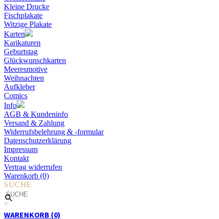
Kleine Drucke
Fischplakate
Witzige Plakate
Karten
Karikaturen
Geburtstag
Glückwunschkarten
Meeresmotive
Weihnachten
Aufkleber
Comics
Info
AGB & Kundeninfo
Versand & Zahlung
Widerrufsbelehrung & -formular
Datenschutzerklärung
Impressum
Kontakt
Vertrag widerrufen
Warenkorb (0)
SUCHE
×
WARENKORB (0)