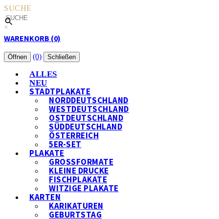
SUCHE
×
WARENKORB (0)
(0)
Öffnen
Schließen
ALLES
NEU
STADTPLAKATE
NORDDEUTSCHLAND
WESTDEUTSCHLAND
OSTDEUTSCHLAND
SÜDDEUTSCHLAND
ÖSTERREICH
5ER-SET
PLAKATE
GROSSFORMATE
KLEINE DRUCKE
FISCHPLAKATE
WITZIGE PLAKATE
KARTEN
KARIKATUREN
GEBURTSTAG