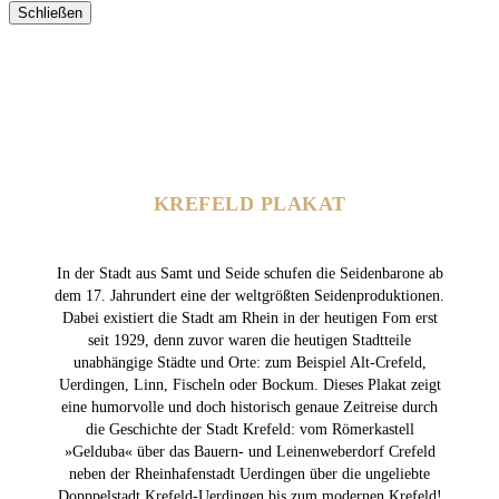
Schließen
KREFELD PLAKAT
In der Stadt aus Samt und Seide schufen die Seidenbarone ab
dem 17. Jahrundert eine der weltgrößten Seidenproduktionen.
Dabei existiert die Stadt am Rhein in der heutigen Fom erst
seit 1929, denn zuvor waren die heutigen Stadtteile
unabhängige Städte und Orte: zum Beispiel Alt-Crefeld,
Uerdingen, Linn, Fischeln oder Bockum. Dieses Plakat zeigt
eine humorvolle und doch historisch genaue Zeitreise durch
die Geschichte der Stadt Krefeld: vom Römerkastell
»Gelduba« über das Bauern- und Leinenweberdorf Crefeld
neben der Rheinhafenstadt Uerdingen über die ungeliebte
Dopppelstadt Krefeld-Uerdingen bis zum modernen Krefeld!