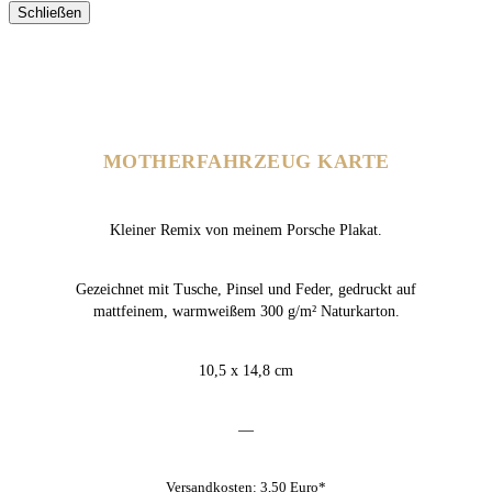
Schließen
MOTHERFAHRZEUG KARTE
Kleiner Remix von meinem Porsche Plakat.
Gezeichnet mit Tusche, Pinsel und Feder, gedruckt auf
mattfeinem, warmweißem 300 g/m² Naturkarton.
10,5 x 14,8 cm
—
Versandkosten: 3,50 Euro*