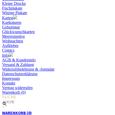
Kleine Drucke
Fischplakate
Witzige Plakate
Karten
Karikaturen
Geburtstag
Glückwunschkarten
Meeresmotive
Weihnachten
Aufkleber
Comics
Info
AGB & Kundeninfo
Versand & Zahlung
Widerrufsbelehrung & -formular
Datenschutzerklärung
Impressum
Kontakt
Vertrag widerrufen
Warenkorb (0)
SUCHE
×
WARENKORB (0)