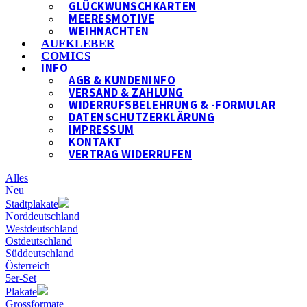
GLÜCKWUNSCHKARTEN
MEERESMOTIVE
WEIHNACHTEN
AUFKLEBER
COMICS
INFO
AGB & KUNDENINFO
VERSAND & ZAHLUNG
WIDERRUFSBELEHRUNG & -FORMULAR
DATENSCHUTZERKLÄRUNG
IMPRESSUM
KONTAKT
VERTRAG WIDERRUFEN
Alles
Neu
Stadtplakate
Norddeutschland
Westdeutschland
Ostdeutschland
Süddeutschland
Österreich
5er-Set
Plakate
Grossformate