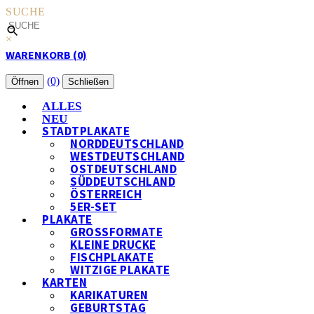
SUCHE
×
WARENKORB (0)
(0)
Öffnen
Schließen
ALLES
NEU
STADTPLAKATE
NORDDEUTSCHLAND
WESTDEUTSCHLAND
OSTDEUTSCHLAND
SÜDDEUTSCHLAND
ÖSTERREICH
5ER-SET
PLAKATE
GROSSFORMATE
KLEINE DRUCKE
FISCHPLAKATE
WITZIGE PLAKATE
KARTEN
KARIKATUREN
GEBURTSTAG