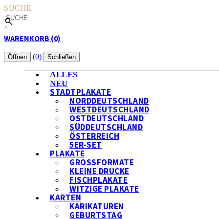
SUCHE
×
WARENKORB (0)
(0)
Öffnen
Schließen
ALLES
NEU
STADTPLAKATE
NORDDEUTSCHLAND
WESTDEUTSCHLAND
OSTDEUTSCHLAND
SÜDDEUTSCHLAND
ÖSTERREICH
5ER-SET
PLAKATE
GROSSFORMATE
KLEINE DRUCKE
FISCHPLAKATE
WITZIGE PLAKATE
KARTEN
KARIKATUREN
GEBURTSTAG