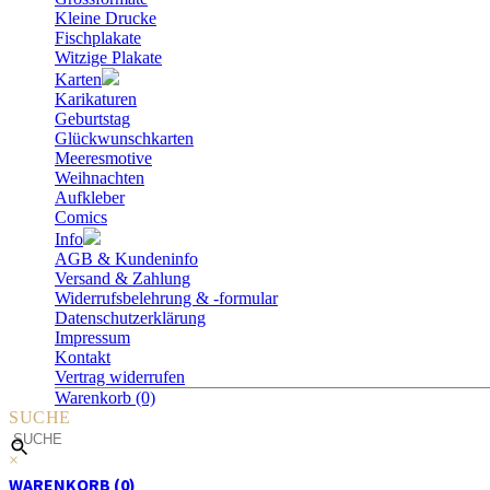
Kleine Drucke
Fischplakate
Witzige Plakate
Karten
Karikaturen
Geburtstag
Glückwunschkarten
Meeresmotive
Weihnachten
Aufkleber
Comics
Info
AGB & Kundeninfo
Versand & Zahlung
Widerrufsbelehrung & -formular
Datenschutzerklärung
Impressum
Kontakt
Vertrag widerrufen
Warenkorb (0)
SUCHE
×
WARENKORB (0)