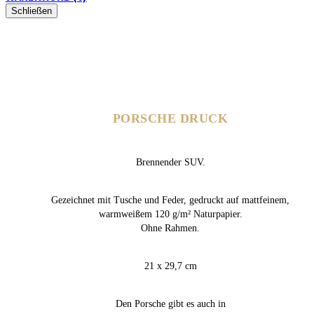
Schließen
PORSCHE DRUCK
Brennender SUV.
Gezeichnet mit Tusche und Feder, gedruckt auf mattfeinem,
warmweißem 120 g/m² Naturpapier.
Ohne Rahmen.
21 x 29,7 cm
Den Porsche gibt es auch in