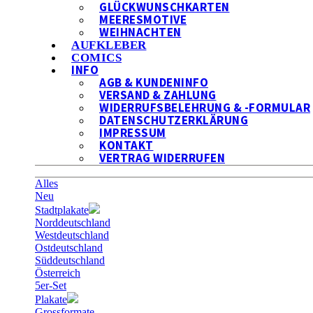
GLÜCKWUNSCHKARTEN
MEERESMOTIVE
WEIHNACHTEN
AUFKLEBER
COMICS
INFO
AGB & KUNDENINFO
VERSAND & ZAHLUNG
WIDERRUFSBELEHRUNG & -FORMULAR
DATENSCHUTZERKLÄRUNG
IMPRESSUM
KONTAKT
VERTRAG WIDERRUFEN
Alles
Neu
Stadtplakate
Norddeutschland
Westdeutschland
Ostdeutschland
Süddeutschland
Österreich
5er-Set
Plakate
Grossformate