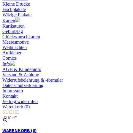
Kleine Drucke
Fischplakate
Witzige Plakate
Karten
Karikaturen
Geburtstag
Glückwunschkarten
Meeresmotive
Weihnachten
Aufkleber
Comics
Info
AGB & Kundeninfo
Versand & Zahlung
Widerrufsbelehrung & -formular
Datenschutzerklärung
Impressum
Kontakt
Vertrag widerrufen
Warenkorb (0)
SUCHE
×
WARENKORB (0)