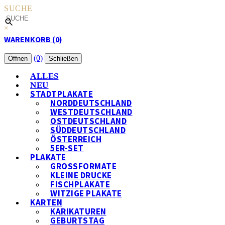
SUCHE
×
WARENKORB (0)
(0)
Öffnen
Schließen
ALLES
NEU
STADTPLAKATE
NORDDEUTSCHLAND
WESTDEUTSCHLAND
OSTDEUTSCHLAND
SÜDDEUTSCHLAND
ÖSTERREICH
5ER-SET
PLAKATE
GROSSFORMATE
KLEINE DRUCKE
FISCHPLAKATE
WITZIGE PLAKATE
KARTEN
KARIKATUREN
GEBURTSTAG