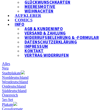
GLÜCKWUNSCHKARTEN
MEERESMOTIVE
WEIHNACHTEN
AUFKLEBER
COMICS
INFO
AGB & KUNDENINFO
VERSAND & ZAHLUNG
WIDERRUFSBELEHRUNG & -FORMULAR
DATENSCHUTZERKLÄRUNG
IMPRESSUM
KONTAKT
VERTRAG WIDERRUFEN
Alles
Neu
Stadtplakate
Norddeutschland
Westdeutschland
Ostdeutschland
Süddeutschland
Österreich
5er-Set
Plakate
Grossformate