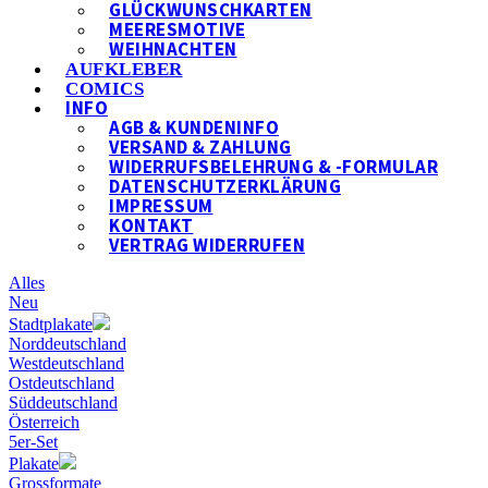
GLÜCKWUNSCHKARTEN
MEERESMOTIVE
WEIHNACHTEN
AUFKLEBER
COMICS
INFO
AGB & KUNDENINFO
VERSAND & ZAHLUNG
WIDERRUFSBELEHRUNG & -FORMULAR
DATENSCHUTZERKLÄRUNG
IMPRESSUM
KONTAKT
VERTRAG WIDERRUFEN
Alles
Neu
Stadtplakate
Norddeutschland
Westdeutschland
Ostdeutschland
Süddeutschland
Österreich
5er-Set
Plakate
Grossformate