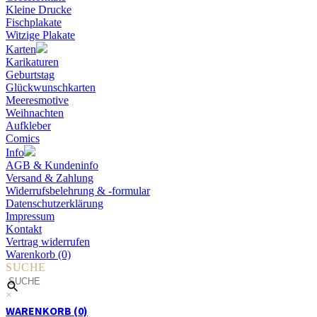
Kleine Drucke
Fischplakate
Witzige Plakate
Karten
Karikaturen
Geburtstag
Glückwunschkarten
Meeresmotive
Weihnachten
Aufkleber
Comics
Info
AGB & Kundeninfo
Versand & Zahlung
Widerrufsbelehrung & -formular
Datenschutzerklärung
Impressum
Kontakt
Vertrag widerrufen
Warenkorb (0)
SUCHE
×
WARENKORB (0)