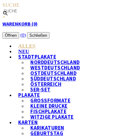
SUCHE
×
WARENKORB (0)
(0)
Öffnen
Schließen
ALLES
NEU
STADTPLAKATE
NORDDEUTSCHLAND
WESTDEUTSCHLAND
OSTDEUTSCHLAND
SÜDDEUTSCHLAND
ÖSTERREICH
5ER-SET
PLAKATE
GROSSFORMATE
KLEINE DRUCKE
FISCHPLAKATE
WITZIGE PLAKATE
KARTEN
KARIKATUREN
GEBURTSTAG