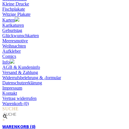
Kleine Drucke
Fischplakate
Witzige Plakate
Karten
Karikaturen
Geburtstag
Glückwunschkarten
Meeresmotive
Weihnachten
Aufkleber
Comics
Info
AGB & Kundeninfo
Versand & Zahlung
Widerrufsbelehrung & -formular
Datenschutzerklärung
Impressum
Kontakt
Vertrag widerrufen
Warenkorb (0)
SUCHE
×
WARENKORB (0)