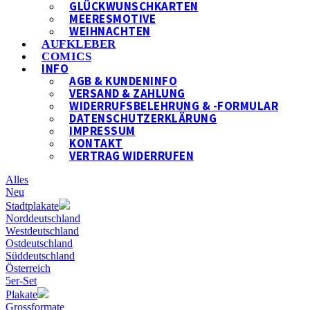
GLÜCKWUNSCHKARTEN
MEERESMOTIVE
WEIHNACHTEN
AUFKLEBER
COMICS
INFO
AGB & KUNDENINFO
VERSAND & ZAHLUNG
WIDERRUFSBELEHRUNG & -FORMULAR
DATENSCHUTZERKLÄRUNG
IMPRESSUM
KONTAKT
VERTRAG WIDERRUFEN
Alles
Neu
Stadtplakate
Norddeutschland
Westdeutschland
Ostdeutschland
Süddeutschland
Österreich
5er-Set
Plakate
Grossformate