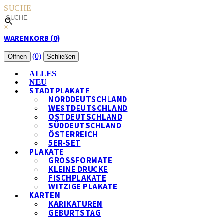
SUCHE
×
WARENKORB (0)
(0)
Öffnen
Schließen
ALLES
NEU
STADTPLAKATE
NORDDEUTSCHLAND
WESTDEUTSCHLAND
OSTDEUTSCHLAND
SÜDDEUTSCHLAND
ÖSTERREICH
5ER-SET
PLAKATE
GROSSFORMATE
KLEINE DRUCKE
FISCHPLAKATE
WITZIGE PLAKATE
KARTEN
KARIKATUREN
GEBURTSTAG