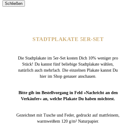
Schließen
STADTPLAKATE 5ER-SET
Die Stadtplakate im 5er-Set kosten Dich 10% weniger pro
Stück! Du kannst fünf beliebige Stadtplakate wählen,
natürlich auch mehrfach. Die einzelnen Plakate kannst Du
hier im Shop genauer anschauen.
Bitte gib im Bestellvorgang in Feld »Nachricht an den
Verkäufer« an, welche Plakate Du haben möchtest.
Gezeichnet mit Tusche und Feder, gedruckt auf mattfeinem,
warmweißem 120 g/m² Naturpapier.