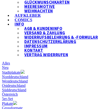
GLÜCKWUNSCHKARTEN
MEERESMOTIVE
WEIHNACHTEN
AUFKLEBER
COMICS
INFO
AGB & KUNDENINFO
VERSAND & ZAHLUNG
WIDERRUFSBELEHRUNG & -FORMULAR
DATENSCHUTZERKLÄRUNG
IMPRESSUM
KONTAKT
VERTRAG WIDERRUFEN
Alles
Neu
Stadtplakate
Norddeutschland
Westdeutschland
Ostdeutschland
Süddeutschland
Österreich
5er-Set
Plakate
Grossformate