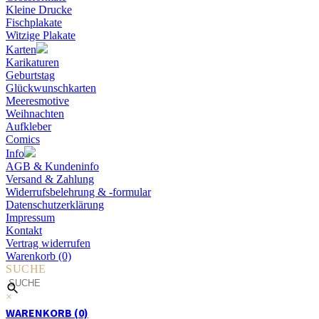
Kleine Drucke
Fischplakate
Witzige Plakate
Karten
Karikaturen
Geburtstag
Glückwunschkarten
Meeresmotive
Weihnachten
Aufkleber
Comics
Info
AGB & Kundeninfo
Versand & Zahlung
Widerrufsbelehrung & -formular
Datenschutzerklärung
Impressum
Kontakt
Vertrag widerrufen
Warenkorb (0)
SUCHE
×
WARENKORB (0)