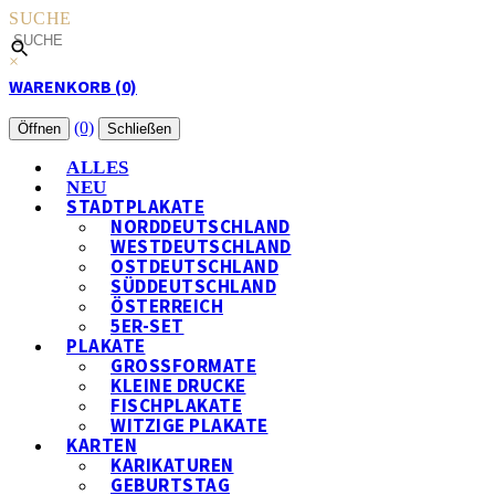
SUCHE
×
WARENKORB (0)
(0)
Öffnen
Schließen
ALLES
NEU
STADTPLAKATE
NORDDEUTSCHLAND
WESTDEUTSCHLAND
OSTDEUTSCHLAND
SÜDDEUTSCHLAND
ÖSTERREICH
5ER-SET
PLAKATE
GROSSFORMATE
KLEINE DRUCKE
FISCHPLAKATE
WITZIGE PLAKATE
KARTEN
KARIKATUREN
GEBURTSTAG